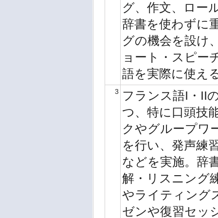
グ、作文、ロー
辞書を使わずに
グの機会を設け
ョート・スピー
語を実際に使える
3
フランス語I・I
つ、特に口頭技
クやグループワ
を行い、発声練
などを実施。辞
解・リスニング
やライティング
ゼンや復習セッ