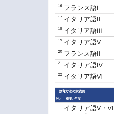
16
フランス語I
17
イタリア語II
18
イタリア語III
19
イタリア語V
20
フランス語II
21
イタリア語IV
22
イタリア語VI
教育方法の実践例
No.
概要, 年度
1
イタリア語V・V