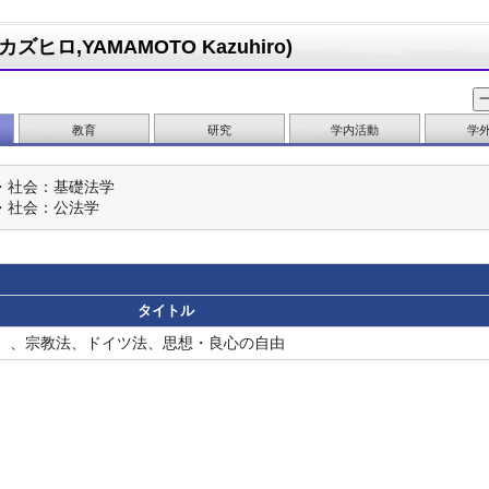
ヒロ,YAMAMOTO Kazuhiro)
教育
研究
学内活動
学
・社会：基礎法学
・社会：公法学
タイトル
）、宗教法、ドイツ法、思想・良心の自由