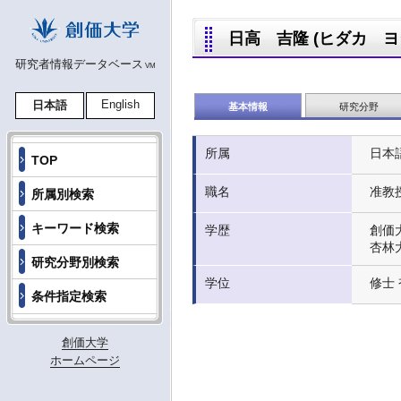
日高 吉隆 (ヒダカ ヨシタカ
研究者情報データベース
VM
English
日本語
基本情報
研究分野
所属
日本
TOP
職名
准教
所属別検索
キーワード検索
学歴
創価
杏林
研究分野別検索
学位
修士 
条件指定検索
創価大学
ホームページ