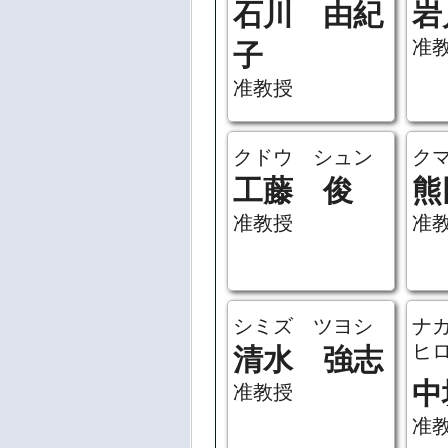
石川 由紀
岩
准
子
准教授
クドウ シュン
ク
工藤 俊
熊
准教授
准
シミズ ツヨシ
ナ
ヒ
清水 強志
中
准教授
准