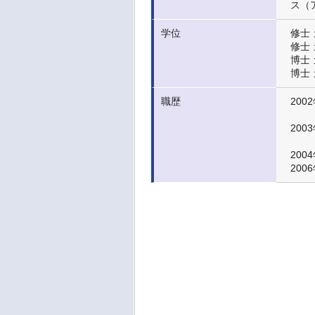
ス（ア
学位
修士
修士
博士
博士
職歴
2002
2003
200
200