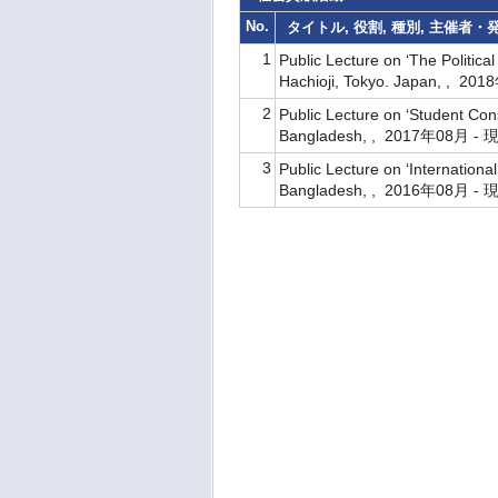
No.
タイトル, 役割, 種別, 主催者
1
Public Lecture on ‘The Politic
Hachioji, Tokyo. Japan, , 2
2
Public Lecture on ‘Student Co
Bangladesh, , 2017年08月 -
3
Public Lecture on ‘Internation
Bangladesh, , 2016年08月 -