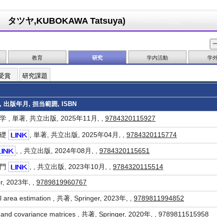
ツヤ,KUBOKAWA Tatsuya)
教育
研究
学内活動
学
受賞
研究課題
, 出版年月, 担当範囲, ISBN
単著, 共立出版, 2025年11月, ,
9784320115927
基礎
, 単著, 共立出版, 2025年04月, ,
9784320115774
, , 共立出版, 2024年08月, ,
9784320115651
入門
, , 共立出版, 2023年10月, ,
9784320115514
er, 2023年, ,
9789819960767
l area estimation , 共著, Springer, 2023年, ,
9789811994852
 and covariance matrices , 共著, Springer, 2020年, ,
9789811515958