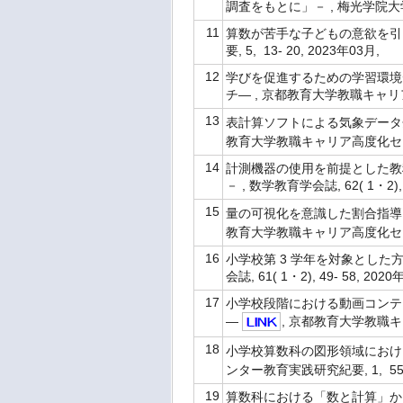
調査をもとに」－ , 梅光学院大学子ど
11
算数が苦手な子どもの意欲を引
要, 5, 13- 20, 2023年03月,
12
学びを促進するための学習環境
チ― , 京都教育大学教職キャリア高
13
表計算ソフトによる気象データ
教育大学教職キャリア高度化センター教
14
計測機器の使用を前提とした教
－ , 数学教育学会誌, 62( 1・2), 
15
量の可視化を意識した割合指導
教育大学教職キャリア高度化センター教
16
小学校第 3 学年を対象とした
会誌, 61( 1・2), 49- 58, 202
17
小学校段階における動画コンテ
―
, 京都教育大学教職キャ
18
小学校算数科の図形領域にお
ンター教育実践研究紀要, 1, 55- 
19
算数科における「数と計算」