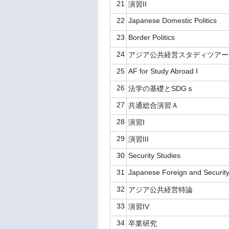
21
演習II
22
Japanese Domestic Politics
23
Border Politics
24
アジア公共経営スタディツア
25
AF for Study Abroad I
26
法学の基礎とSDGｓ
27
共通総合演習Ａ
28
演習I
29
演習III
30
Security Studies
31
Japanese Foreign and Security
32
アジア公共経営特論
33
演習IV
34
卒業研究