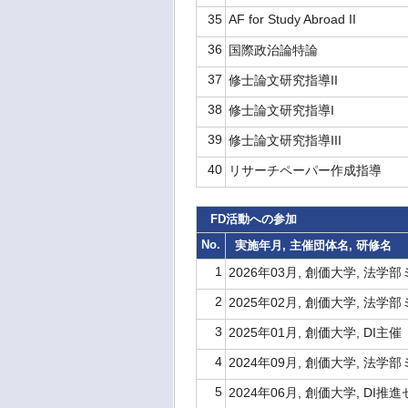
35
AF for Study Abroad II
36
国際政治論特論
37
修士論文研究指導II
38
修士論文研究指導I
39
修士論文研究指導III
40
リサーチペーパー作成指導
FD活動への参加
No.
実施年月, 主催団体名, 研修名
1
2026年03月, 創価大学, 法
2
2025年02月, 創価大学, 法学
3
2025年01月, 創価大学, D
4
2024年09月, 創価大学, 法学
5
2024年06月, 創価大学, D