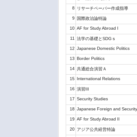
8
リサーチペーパー作成指導
9
国際政治論特論
10
AF for Study Abroad I
11
法学の基礎とSDGｓ
12
Japanese Domestic Politics
13
Border Politics
14
共通総合演習Ａ
15
International Relations
16
演習III
17
Security Studies
18
Japanese Foreign and Security
19
AF for Study Abroad II
20
アジア公共経営特論