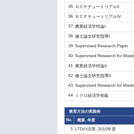
35
ＧＣＰチュートリアルII
36
ＧＣＰチュートリアルIV
37
農業経済学特論I
38
修士論文研究指導I
39
Supervised Research Paper
40
Supervised Research for Master
41
農業経済学特論II
42
修士論文研究指導II
43
Supervised Research for Maste
44
ミクロ経済学初級
教育方法の実践例
No.
概要, 年度
1
LTDの活用, 2010年度