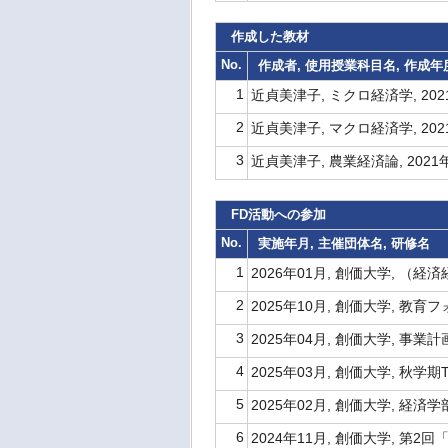
作成した教材
No.
作成者, 使用授業科目名, 作成
1
近貞美津子, ミクロ経済学, 20
2
近貞美津子, マクロ経済学, 20
3
近貞美津子, 農業経済論, 202
FD活動への参加
No.
実施年月, 主催団体名, 研修名
1
2026年01月, 創価大学, （
2
2025年10月, 創価大学, 
3
2025年04月, 創価大学, 事業
4
2025年03月, 創価大学, 秋学
5
2025年02月, 創価大学, 経済学
6
2024年11月, 創価大学, 第