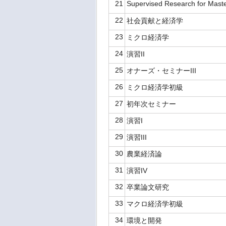
21
Supervised Research for Maste
22
社会貢献と経済学
23
ミクロ経済学
24
演習II
25
オナーズ・セミナーIII
26
ミクロ経済学初級
27
初年次セミナー
28
演習I
29
演習III
30
農業経済論
31
演習IV
32
卒業論文研究
33
マクロ経済学初級
34
環境と開発