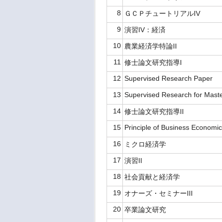
8
ＧＣＰチュートリアルIV
9
演習IV：経済
10
農業経済学特論II
11
修士論文研究指導I
12
Supervised Research Paper
13
Supervised Research for Master
14
修士論文研究指導II
15
Principle of Business Economi
16
ミクロ経済学
17
演習II
18
社会貢献と経済学
19
オナーズ・セミナーIII
20
卒業論文研究